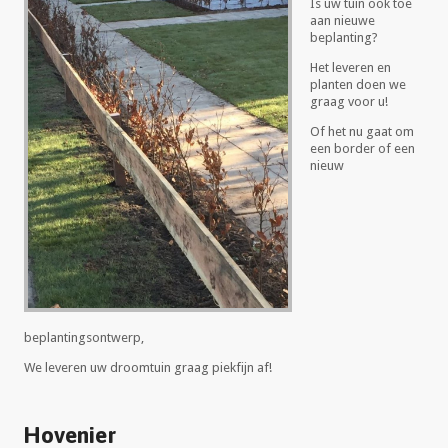
Is uw tuin ook toe
aan nieuwe
beplanting?
Het leveren en
planten doen we
graag voor u!
Of het nu gaat om
een border of een
nieuw
beplantingsontwerp,
We leveren uw droomtuin graag piekfijn af!
Hovenier