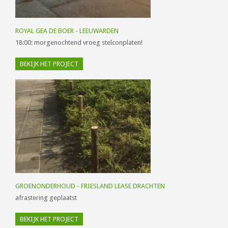
ROYAL GEA DE BOER - LEEUWARDEN
18:00: morgenochtend vroeg stelconplaten!
BEKIJK HET PROJECT
GROENONDERHOUD - FRIESLAND LEASE DRACHTEN
afrastering geplaatst
BEKIJK HET PROJECT