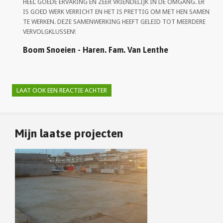
HEEL GOEDE ERVARING EN ZEER VRIENDELIJK IN DE OMGANG. ER
IS GOED WERK VERRICHT EN HET IS PRETTIG OM MET HEN SAMEN
TE WERKEN. DEZE SAMENWERKING HEEFT GELEID TOT MEERDERE
VERVOLGKLUSSEN!
Boom Snoeien - Haren. Fam. Van Lenthe
LAAT OOK EEN REACTIE ACHTER
Mijn laatse projecten