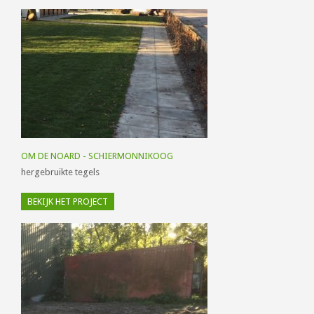
OM DE NOARD - SCHIERMONNIKOOG
hergebruikte tegels
BEKIJK HET PROJECT