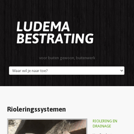
voor buiten gewoon, buitenwerk
Rioleringssystemen
RIOLERING EN
DRAINAGE