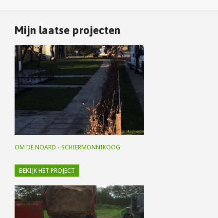
Mijn laatse projecten
OM DE NOARD - SCHIERMONNIKOOG
BEKIJK HET PROJECT