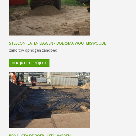
STELCONPLATEN LEGGEN - BOERSMA WOUTERSWOUDE
zand tbv ophogen zandbed
BEKIJK HET PROJECT
ROYAL GEA DE BOER - LEEUWARDEN