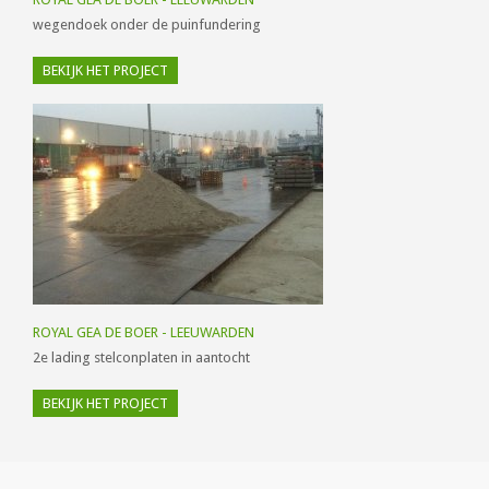
wegendoek onder de puinfundering
BEKIJK HET PROJECT
ROYAL GEA DE BOER - LEEUWARDEN
2e lading stelconplaten in aantocht
BEKIJK HET PROJECT