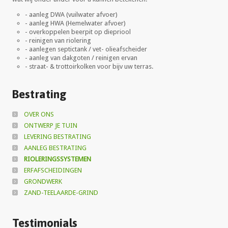
- aanleg DWA (vuilwater afvoer)
- aanleg HWA (Hemelwater afvoer)
- overkoppelen beerpit op diepriool
- reinigen van riolering
- aanlegen septictank / vet- olieafscheider
- aanleg van dakgoten / reinigen ervan
- straat- & trottoirkolken voor bijv uw terras.
Bestrating
OVER ONS
ONTWERP JE TUIN
LEVERING BESTRATING
AANLEG BESTRATING
RIOLERINGSSYSTEMEN
ERFAFSCHEIDINGEN
GRONDWERK
ZAND-TEELAARDE-GRIND
Testimonials