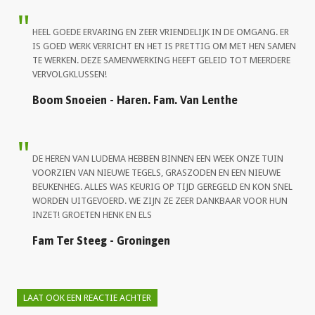
HEEL GOEDE ERVARING EN ZEER VRIENDELIJK IN DE OMGANG. ER
IS GOED WERK VERRICHT EN HET IS PRETTIG OM MET HEN SAMEN
TE WERKEN. DEZE SAMENWERKING HEEFT GELEID TOT MEERDERE
VERVOLGKLUSSEN!
Boom Snoeien - Haren. Fam. Van Lenthe
DE HEREN VAN LUDEMA HEBBEN BINNEN EEN WEEK ONZE TUIN
VOORZIEN VAN NIEUWE TEGELS, GRASZODEN EN EEN NIEUWE
BEUKENHEG. ALLES WAS KEURIG OP TIJD GEREGELD EN KON SNEL
WORDEN UITGEVOERD. WE ZIJN ZE ZEER DANKBAAR VOOR HUN
INZET! GROETEN HENK EN ELS
Fam Ter Steeg - Groningen
LAAT OOK EEN REACTIE ACHTER