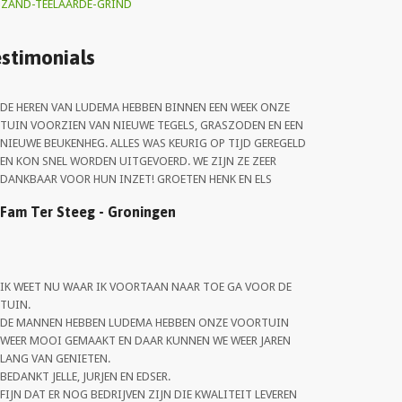
ZAND-TEELAARDE-GRIND
stimonials
DE HEREN VAN LUDEMA HEBBEN BINNEN EEN WEEK ONZE
TUIN VOORZIEN VAN NIEUWE TEGELS, GRASZODEN EN EEN
NIEUWE BEUKENHEG. ALLES WAS KEURIG OP TIJD GEREGELD
EN KON SNEL WORDEN UITGEVOERD. WE ZIJN ZE ZEER
DANKBAAR VOOR HUN INZET! GROETEN HENK EN ELS
Fam Ter Steeg - Groningen
IK WEET NU WAAR IK VOORTAAN NAAR TOE GA VOOR DE
TUIN.
DE MANNEN HEBBEN LUDEMA HEBBEN ONZE VOORTUIN
WEER MOOI GEMAAKT EN DAAR KUNNEN WE WEER JAREN
LANG VAN GENIETEN.
BEDANKT JELLE, JURJEN EN EDSER.
FIJN DAT ER NOG BEDRIJVEN ZIJN DIE KWALITEIT LEVEREN