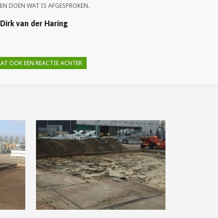
EN DOEN WAT IS AFGESPROKEN.
Dirk van der Haring
AAT OOK EEN REACTIE ACHTER