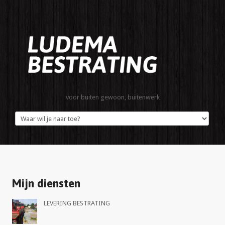
voor buiten gewoon, buitenwerk
Mijn diensten
LEVERING BESTRATING